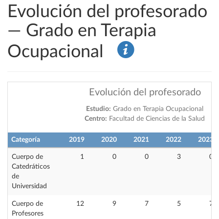
Evolución del profesorado
— Grado en Terapia
Ocupacional
Evolución del profesorado
Estudio:
Grado en Terapia Ocupacional
Centro:
Facultad de Ciencias de la Salud
Categoría
2019
2020
2021
2022
2023
Cuerpo de
1
0
0
3
0
Catedráticos
de
Universidad
Cuerpo de
12
9
7
5
7
Profesores