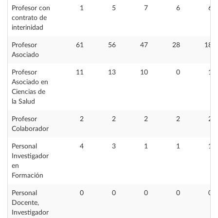
Profesor con
1
5
7
6
6
contrato de
interinidad
Profesor
61
56
47
28
18
Asociado
Profesor
11
13
10
0
1
Asociado en
Ciencias de
la Salud
Profesor
2
2
2
2
2
Colaborador
Personal
4
3
1
1
1
Investigador
en
Formación
Personal
0
0
0
0
0
Docente,
Investigador