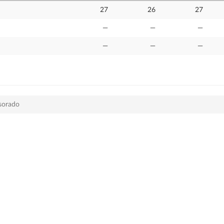
27
26
27
—
—
—
—
—
—
esorado