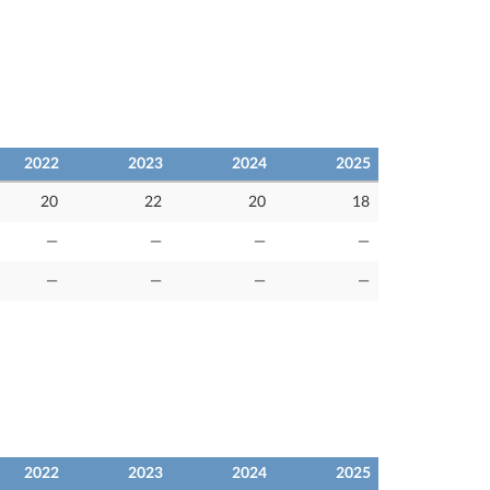
2022
2023
2024
2025
20
22
20
18
—
—
—
—
—
—
—
—
2022
2023
2024
2025