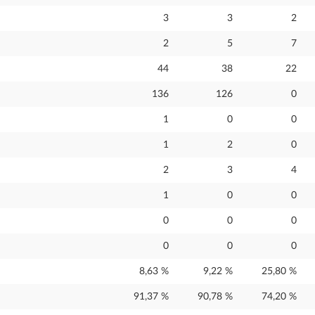
3
3
2
2
5
7
44
38
22
136
126
0
1
0
0
1
2
0
2
3
4
1
0
0
0
0
0
0
0
0
8,63 %
9,22 %
25,80 %
91,37 %
90,78 %
74,20 %