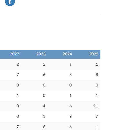
a
2022
2023
2024
2025
2
2
1
1
7
6
8
8
0
0
0
0
1
0
1
1
0
4
6
11
0
1
9
7
7
6
6
1