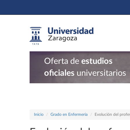
Oferta de
estudios
oficiales
universitarios
Inicio
Grado en Enfermería
Evolución del prof