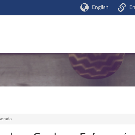
English
En
esorado