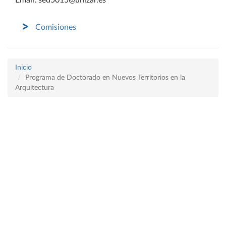
Email: sed5015@unizar.es
Comisiones
Inicio
Programa de Doctorado en Nuevos Territorios en la
Arquitectura