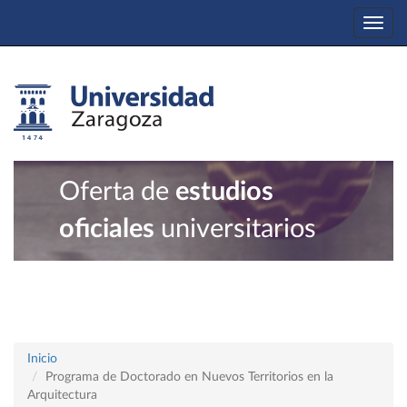
Togg
navi
Oferta de
estudios
oficiales
universitarios
Inicio
Programa de Doctorado en Nuevos Territorios en la
Arquitectura