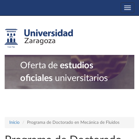
Togg
navi
Oferta de
estudios
oficiales
universitarios
Inicio
Programa de Doctorado en Mecánica de Fluidos