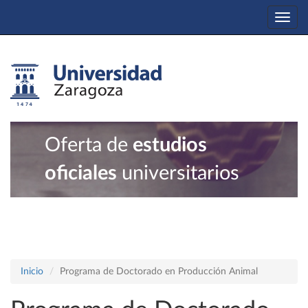
Togg
navi
Oferta de
estudios
oficiales
universitarios
Inicio
Programa de Doctorado en Producción Animal