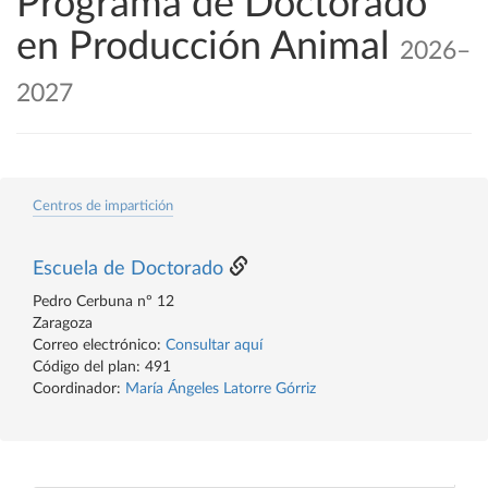
Programa de Doctorado
en Producción Animal
2026–
2027
Centros de impartición
Escuela de Doctorado
Pedro Cerbuna nº 12
Zaragoza
Correo electrónico:
Consultar aquí
Código del plan: 491
Coordinador:
María Ángeles Latorre Górriz