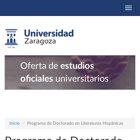
Togg
navi
Oferta de
estudios
oficiales
universitarios
Inicio
Programa de Doctorado en Literaturas Hispánicas