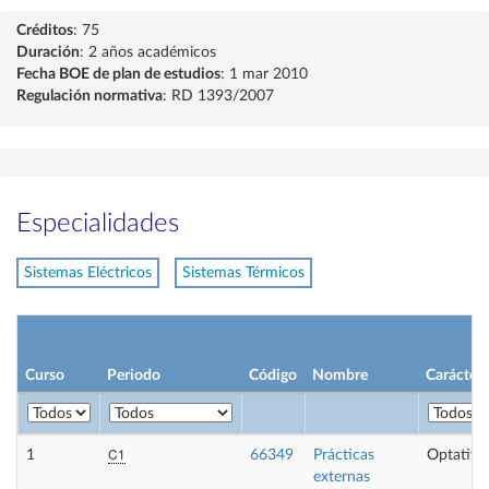
Créditos
: 75
Duración
: 2 años académicos
Fecha BOE de plan de estudios
: 1 mar 2010
Regulación normativa
: RD 1393/2007
Especialidades
Sistemas Eléctricos
Sistemas Térmicos
Curso
Periodo
Código
Nombre
Carácter
C1
1
66349
Prácticas
Optativa
externas