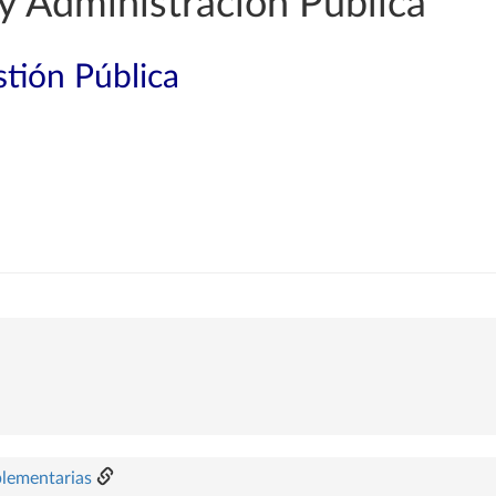
y Administración Pública
tión Pública
plementarias