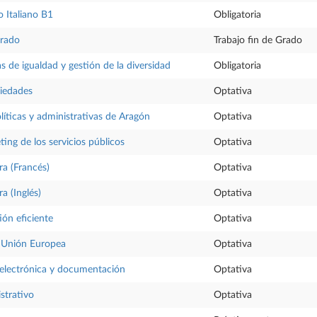
 Italiano B1
Obligatoria
Grado
Trabajo fin de Grado
as de igualdad y gestión de la diversidad
Obligatoria
ciedades
Optativa
líticas y administrativas de Aragón
Optativa
ting de los servicios públicos
Optativa
ra (Francés)
Optativa
a (Inglés)
Optativa
ión eficiente
Optativa
 Unión Europea
Optativa
 electrónica y documentación
Optativa
strativo
Optativa