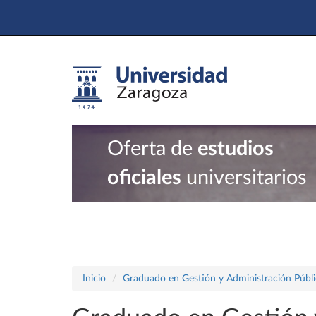
Oferta de
estudios
oficiales
universitarios
Inicio
Graduado en Gestión y Administración Públi