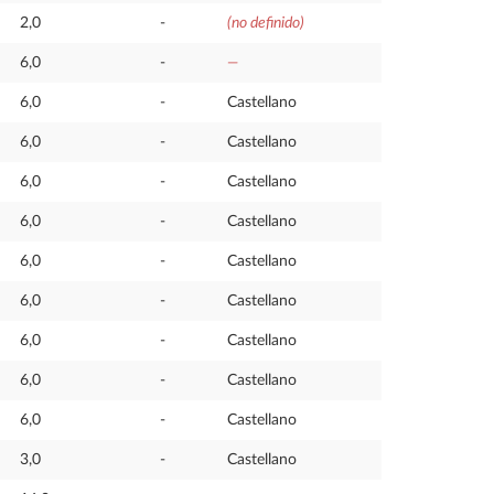
2,0
-
(no definido)
6,0
-
—
6,0
-
Castellano
6,0
-
Castellano
6,0
-
Castellano
6,0
-
Castellano
6,0
-
Castellano
6,0
-
Castellano
6,0
-
Castellano
6,0
-
Castellano
6,0
-
Castellano
3,0
-
Castellano