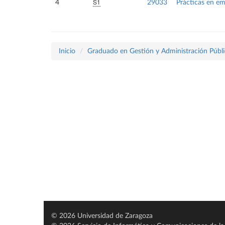
S1
4
29033
Prácticas en e
Inicio
Graduado en Gestión y Administración Públi
© 2026 Universidad de Zaragoza