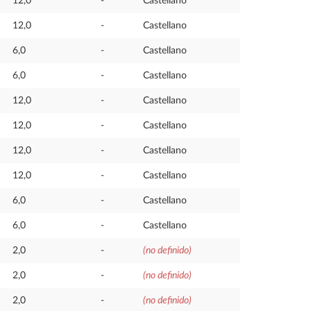
12,0
-
Castellano
12,0
-
Castellano
6,0
-
Castellano
6,0
-
Castellano
12,0
-
Castellano
12,0
-
Castellano
12,0
-
Castellano
12,0
-
Castellano
6,0
-
Castellano
6,0
-
Castellano
2,0
-
(no definido)
2,0
-
(no definido)
2,0
-
(no definido)