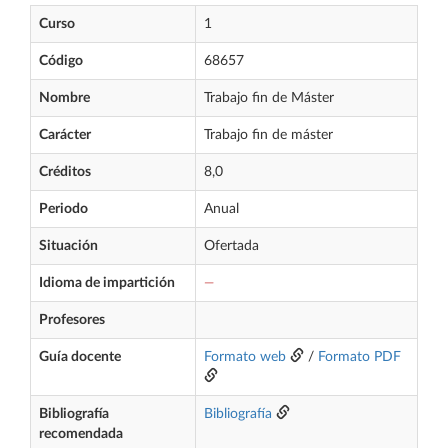
Curso
1
Código
68657
Nombre
Trabajo fin de Máster
Carácter
Trabajo fin de máster
Créditos
8,0
Periodo
Anual
Situación
Ofertada
Idioma de impartición
—
Profesores
Guía docente
Formato web
/
Formato PDF
Bibliografía
Bibliografía
recomendada