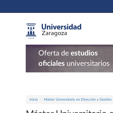
Oferta de
estudios
oficiales
universitarios
Inicio
Máster Universitario en Dirección y Gestión