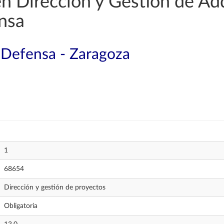
en Dirección y Gestión de Ad
nsa
a Defensa - Zaragoza
1
68654
Dirección y gestión de proyectos
Obligatoria