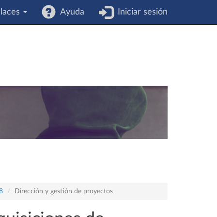
laces
Ayuda
Iniciar sesión
8
Dirección y gestión de proyectos