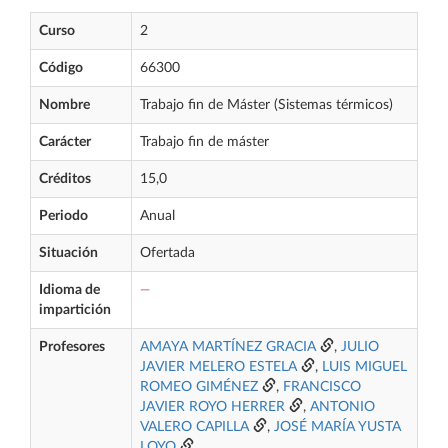
Curso
2
Código
66300
Nombre
Trabajo fin de Máster (Sistemas térmicos)
Carácter
Trabajo fin de máster
Créditos
15,0
Periodo
Anual
Situación
Ofertada
Idioma de
—
impartición
Profesores
AMAYA MARTÍNEZ GRACIA
,
JULIO
JAVIER MELERO ESTELA
,
LUIS MIGUEL
ROMEO GIMÉNEZ
,
FRANCISCO
JAVIER ROYO HERRER
,
ANTONIO
VALERO CAPILLA
,
JOSÉ MARÍA YUSTA
LOYO