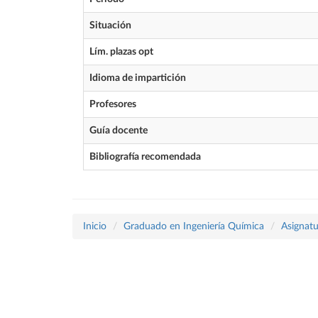
Situación
Lím. plazas opt
Idioma de impartición
Profesores
Guía docente
Bibliografía recomendada
Inicio
Graduado en Ingeniería Química
Asignatu