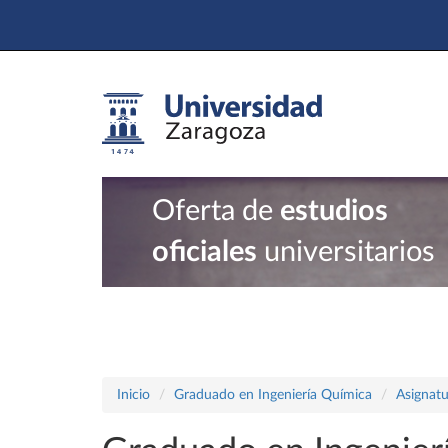
Oferta de
estudios
oficiales
universitarios
Inicio
Graduado en Ingeniería Química
Asignatu