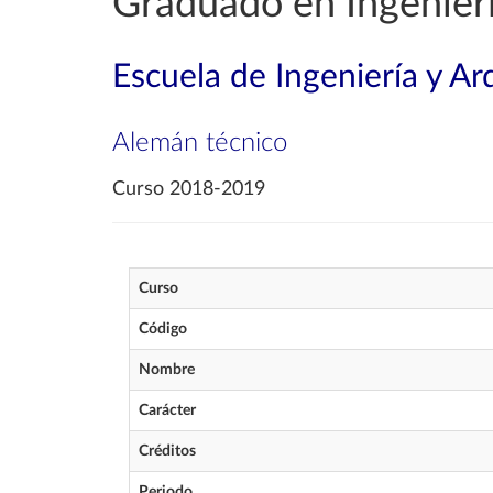
Graduado en Ingenier
Escuela de Ingeniería y Ar
Alemán técnico
Curso 2018-2019
Curso
Código
Nombre
Carácter
Créditos
Periodo