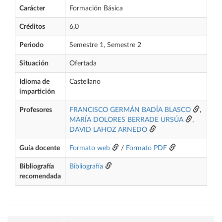
Carácter
Formación Básica
Créditos
6,0
Periodo
Semestre 1, Semestre 2
Situación
Ofertada
Idioma de
Castellano
impartición
Profesores
FRANCISCO GERMÁN BADÍA BLASCO
,
MARÍA DOLORES BERRADE URSÚA
,
DAVID LAHOZ ARNEDO
Guía docente
Formato web
/
Formato PDF
Bibliografía
Bibliografía
recomendada