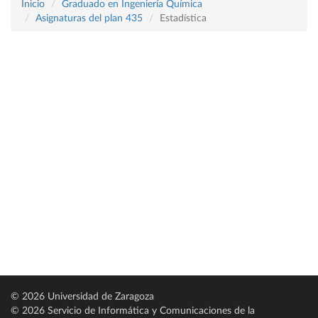
Inicio
Graduado en Ingeniería Química
Asignaturas del plan 435
Estadística
© 2026 Universidad de Zaragoza
© 2026 Servicio de Informática y Comunicaciones de la