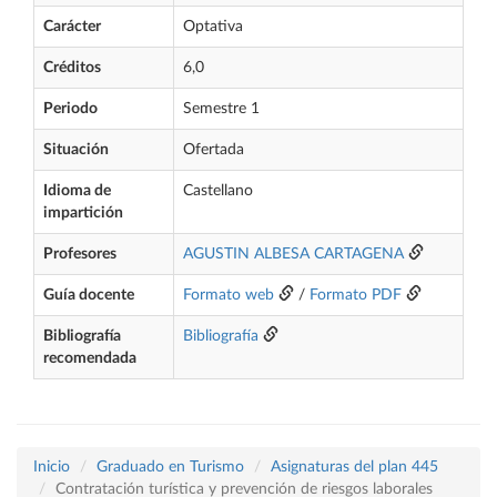
Carácter
Optativa
Créditos
6,0
Periodo
Semestre 1
Situación
Ofertada
Idioma de
Castellano
impartición
Profesores
AGUSTIN ALBESA CARTAGENA
Guía docente
Formato web
/
Formato PDF
Bibliografía
Bibliografía
recomendada
Inicio
Graduado en Turismo
Asignaturas del plan 445
Contratación turística y prevención de riesgos laborales