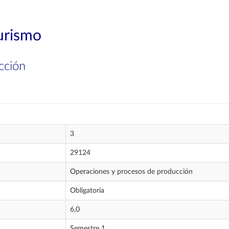
Turismo
cción
3
29124
Operaciones y procesos de producción
Obligatoria
6,0
Semestre 1