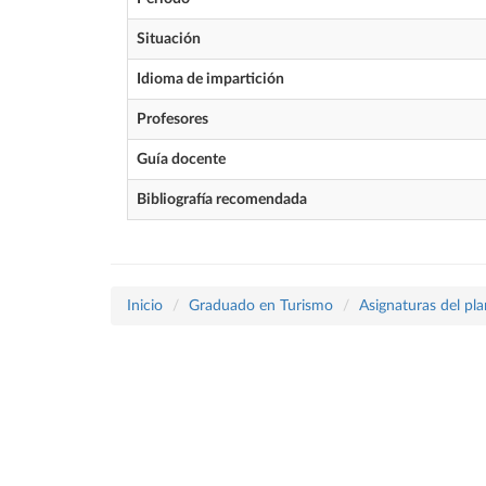
Situación
Idioma de impartición
Profesores
Guía docente
Bibliografía recomendada
Inicio
Graduado en Turismo
Asignaturas del pl