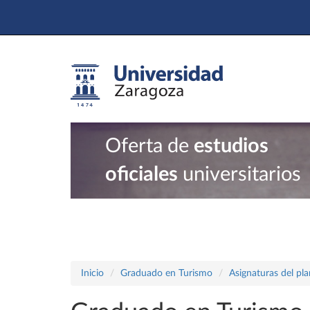
Oferta de
estudios
oficiales
universitarios
Inicio
Graduado en Turismo
Asignaturas del pl