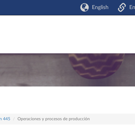
English
En
an 445
Operaciones y procesos de producción