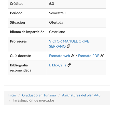
Créditos
6,0
Periodo
Semestre 1
Situación
Ofertada
Idioma de impartición
Castellano
Profesores
VICTOR MANUEL ORIVE
SERRANO
Guía docente
Formato web
/
Formato PDF
Bibliografía
Bibliografía
recomendada
Inicio
Graduado en Turismo
Asignaturas del plan 445
Investigación de mercados