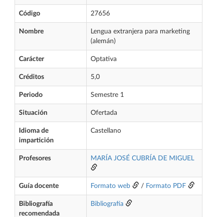
Código
27656
Nombre
Lengua extranjera para marketing
(alemán)
Carácter
Optativa
Créditos
5,0
Periodo
Semestre 1
Situación
Ofertada
Idioma de
Castellano
impartición
Profesores
MARÍA JOSÉ CUBRÍA DE MIGUEL
Guía docente
Formato web
/
Formato PDF
Bibliografía
Bibliografía
recomendada