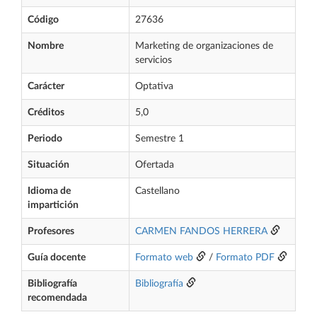
Código
27636
Nombre
Marketing de organizaciones de
servicios
Carácter
Optativa
Créditos
5,0
Periodo
Semestre 1
Situación
Ofertada
Idioma de
Castellano
impartición
Profesores
CARMEN FANDOS HERRERA
Guía docente
Formato web
/
Formato PDF
Bibliografía
Bibliografía
recomendada