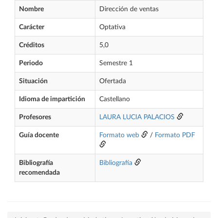
Nombre
Dirección de ventas
Carácter
Optativa
Créditos
5,0
Periodo
Semestre 1
Situación
Ofertada
Idioma de impartición
Castellano
Profesores
LAURA LUCIA PALACIOS
Guía docente
Formato web
/
Formato PDF
Bibliografía
Bibliografía
recomendada