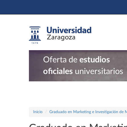
Oferta de
estudios
oficiales
universitarios
Inicio
Graduado en Marketing e Investigación de 