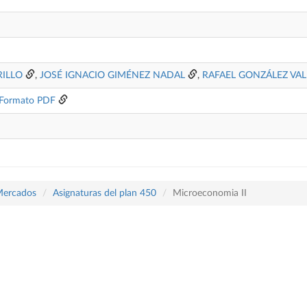
RILLO
,
JOSÉ IGNACIO GIMÉNEZ NADAL
,
RAFAEL GONZÁLEZ VAL
Formato PDF
Mercados
Asignaturas del plan 450
Microeconomia II