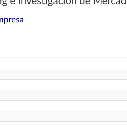
g e Investigación de Merca
mpresa