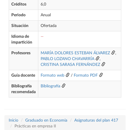
Créditos
6,0
Periodo
Anual
Situación
Ofertada
Idioma de
—
impartición
Profesores
MARÍA DOLORES ESTEBAN ÁLVAREZ
,
PABLO LOZANO CHAVARRÍA
,
CRISTINA SARASA FERNÁNDEZ
Guía docente
Formato web
/
Formato PDF
Bibliografía
Bibliografía
recomendada
Inicio
Graduado en Economía
Asignaturas del plan 417
Prácticas en empresa II