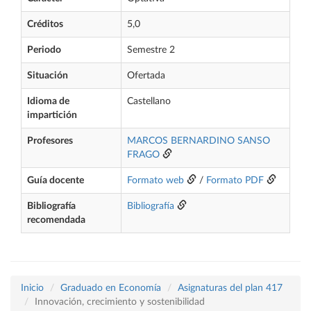
Créditos
5,0
Periodo
Semestre 2
Situación
Ofertada
Idioma de
Castellano
impartición
Profesores
MARCOS BERNARDINO SANSO
FRAGO
Guía docente
Formato web
/
Formato PDF
Bibliografía
Bibliografía
recomendada
Inicio
Graduado en Economía
Asignaturas del plan 417
Innovación, crecimiento y sostenibilidad