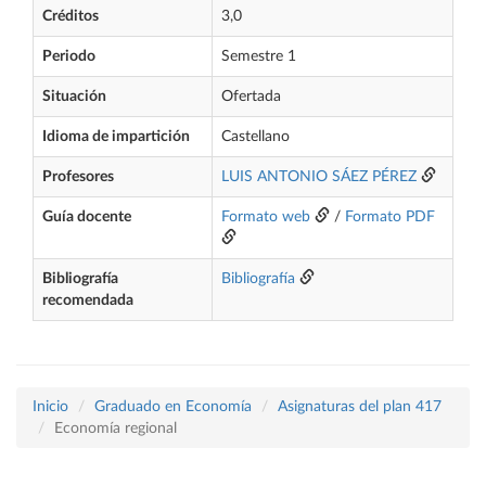
Créditos
3,0
Periodo
Semestre 1
Situación
Ofertada
Idioma de impartición
Castellano
Profesores
LUIS ANTONIO SÁEZ PÉREZ
Guía docente
Formato web
/
Formato PDF
Bibliografía
Bibliografía
recomendada
Inicio
Graduado en Economía
Asignaturas del plan 417
Economía regional