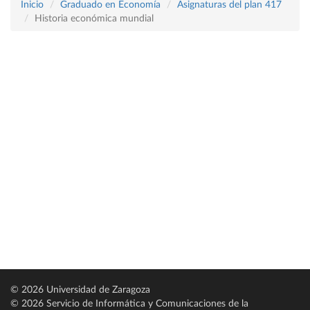
Inicio
Graduado en Economía
Asignaturas del plan 417
Historia económica mundial
© 2026 Universidad de Zaragoza
© 2026 Servicio de Informática y Comunicaciones de la