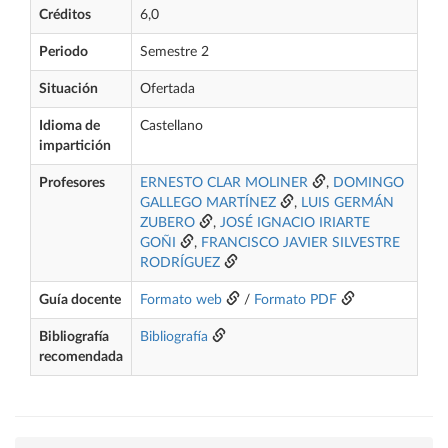
Créditos
6,0
Periodo
Semestre 2
Situación
Ofertada
Idioma de
Castellano
impartición
Profesores
ERNESTO CLAR MOLINER
,
DOMINGO
GALLEGO MARTÍNEZ
,
LUIS GERMÁN
ZUBERO
,
JOSÉ IGNACIO IRIARTE
GOÑI
,
FRANCISCO JAVIER SILVESTRE
RODRÍGUEZ
Guía docente
Formato web
/
Formato PDF
Bibliografía
Bibliografía
recomendada