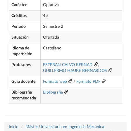
Carácter
Optativa
Créditos
4,5
Periodo
Semestre 2
Situación
Ofertada
Idioma de
Castellano
impartición
Profesores
ESTEBAN CALVO BERNAD
,
GUILLERMO HAUKE BERNARDOS
Guía docente
Formato web
/
Formato PDF
Bibliografía
Bibliografía
recomendada
Inicio
Máster Universitario en Ingeniería Mecánica