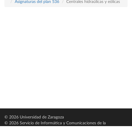
Asignaturas del plan 536
Centrales hidraúlicas y eólicas
© 2026 Universidad de Zaragoza
© 2026 Servicio de Informática y Comunicaciones de la
Universidad de Zaragoza (
SICUZ
)