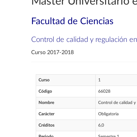
Máster Universitario e
Facultad de Ciencias
Control de calidad y regulación e
Curso 2017-2018
Curso
1
Código
66028
Nombre
Control de calidad y
Carácter
Obligatoria
Créditos
6,0
Periodo
Semestre 1