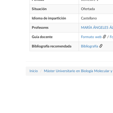
Situación
Ofertada
Idioma de impartición
Castellano
Profesores
MARÍA ÁNGELES Á
Guía docente
Formato web
/
F
Bibliografía recomendada
Bibliografía
Inicio
Máster Universitario en Biología Molecular y