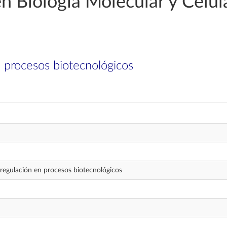
n Biología Molecular y Celul
n procesos biotecnológicos
 regulación en procesos biotecnológicos