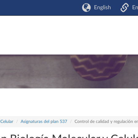
English
En
 Celular
Asignaturas del plan 537
Control de calidad y regulación e