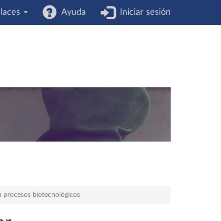
laces
Ayuda
Iniciar sesión
n procesos biotecnológicos