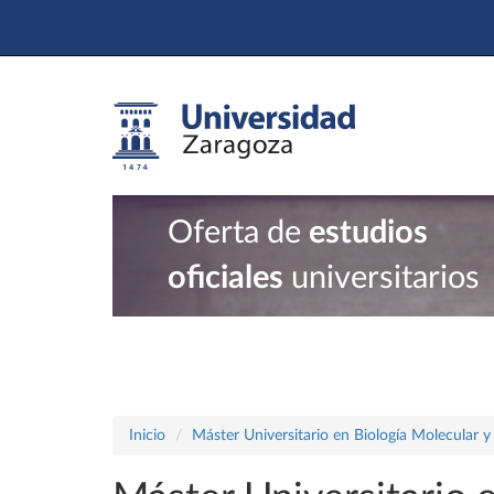
Oferta de
estudios
oficiales
universitarios
Inicio
Máster Universitario en Biología Molecular y