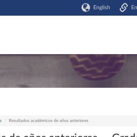
English
En
a
Resultados académicos de años anteriores