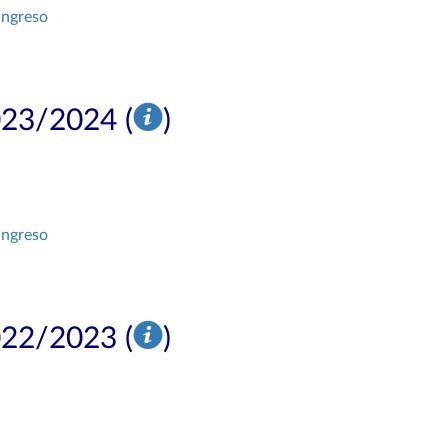
ingreso
023/2024 (
)
ingreso
022/2023 (
)