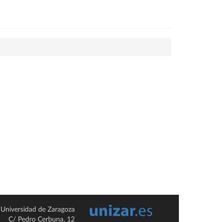
Universidad de Zaragoza
C/ Pedro Cerbuna, 12