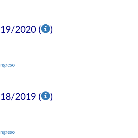
019/2020 (
)
ingreso
018/2019 (
)
ingreso