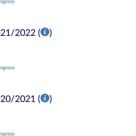
ingreso
021/2022 (
)
ingreso
020/2021 (
)
ingreso