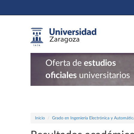
Oferta de
estudios
oficiales
universitarios
Inicio
Grado en Ingeniería Electrónica y Automátic