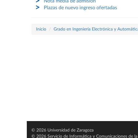
Nota media de admisión
Plazas de nuevo ingreso ofertadas
Inicio
Grado en Ingeniería Electrónica y Automátic
© 2026 Universidad de Zaragoza
© 2026 Servicio de Informática y Comunicaciones de la 