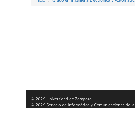
Inicio
Grado en Ingeniería Electrónica y Automátic
© 2026 Universidad de Zaragoza
© 2026 Servicio de Informática y Comunicaciones de la 