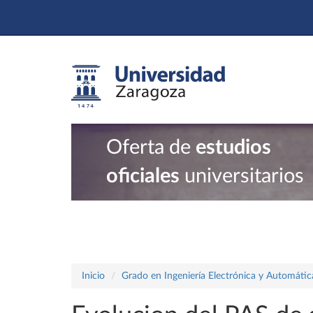
Oferta de
estudios
oficiales
universitarios
Inicio
Grado en Ingeniería Electrónica y Automátic