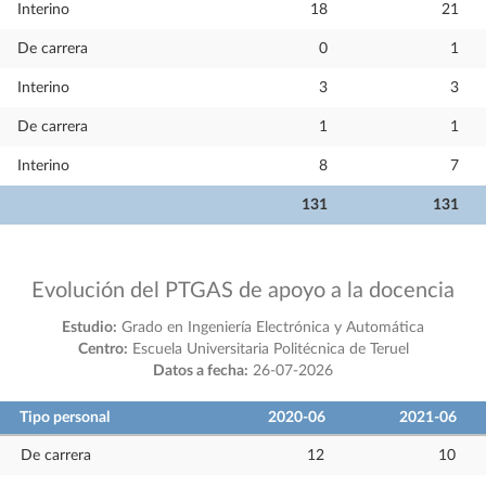
Interino
18
21
De carrera
0
1
Interino
3
3
De carrera
1
1
Interino
8
7
131
131
Evolución del PTGAS de apoyo a la docencia
Estudio:
Grado en Ingeniería Electrónica y Automática
Centro:
Escuela Universitaria Politécnica de Teruel
Datos a fecha:
26-07-2026
Tipo personal
2020-06
2021-06
De carrera
12
10