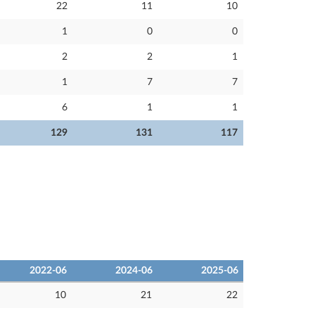
22
11
10
1
0
0
2
2
1
1
7
7
6
1
1
129
131
117
2022-06
2024-06
2025-06
10
21
22