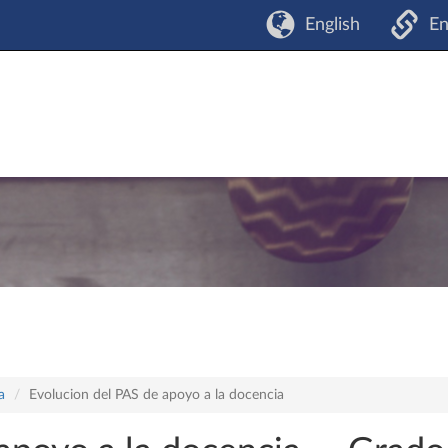
English
En
a
Evolucion del PAS de apoyo a la docencia