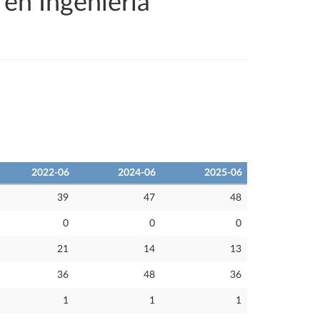
en Ingeniería
2022-06
2024-06
2025-06
39
47
48
0
0
0
21
14
13
36
48
36
1
1
1