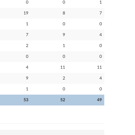
0
0
1
19
8
7
1
0
0
7
9
4
2
1
0
0
0
0
4
11
11
9
2
4
1
0
0
53
52
49