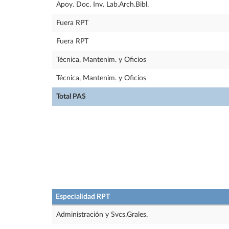
Apoy. Doc. Inv. Lab.Arch.Bibl.
Fuera RPT
Fuera RPT
Técnica, Mantenim. y Oficios
Técnica, Mantenim. y Oficios
Total PAS
Especialidad RPT
Administración y Svcs.Grales.