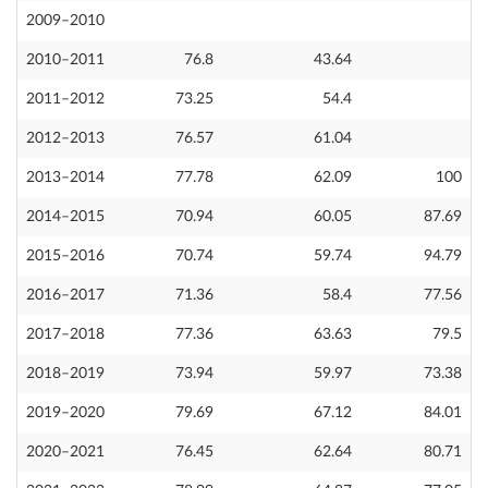
2009–2010
2010–2011
76.8
43.64
2011–2012
73.25
54.4
2012–2013
76.57
61.04
2013–2014
77.78
62.09
100
2014–2015
70.94
60.05
87.69
2015–2016
70.74
59.74
94.79
2016–2017
71.36
58.4
77.56
2017–2018
77.36
63.63
79.5
2018–2019
73.94
59.97
73.38
2019–2020
79.69
67.12
84.01
2020–2021
76.45
62.64
80.71