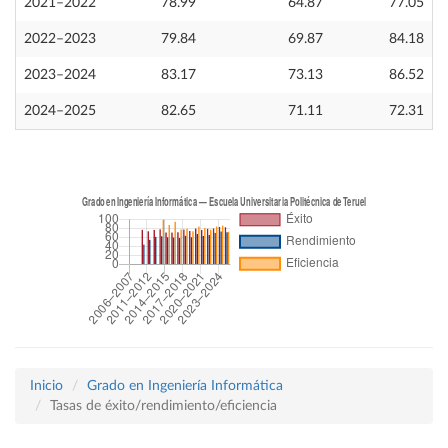
2021–2022
78.99
64.87
77.05
2022–2023
79.84
69.87
84.18
2023–2024
83.17
73.13
86.52
2024–2025
82.65
71.11
72.31
Inicio
Grado en Ingeniería Informática
Tasas de éxito/rendimiento/eficiencia