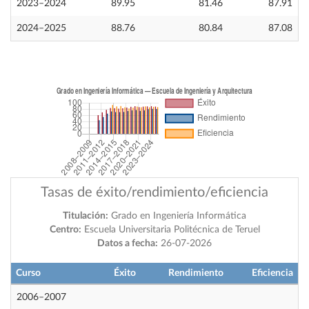
2023–2024
89.95
81.46
87.91
2024–2025
88.76
80.84
87.08
Tasas de éxito/rendimiento/eficiencia
Titulación:
Grado en Ingeniería Informática
Centro:
Escuela Universitaria Politécnica de Teruel
Datos a fecha:
26-07-2026
Curso
Éxito
Rendimiento
Eficiencia
2006–2007