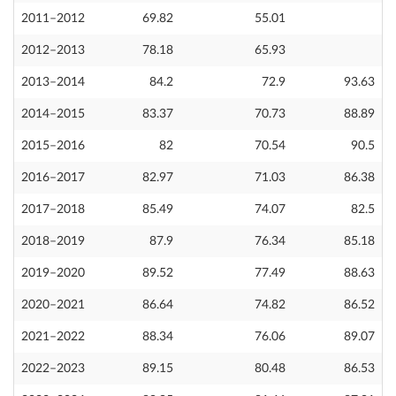
2011–2012
69.82
55.01
2012–2013
78.18
65.93
2013–2014
84.2
72.9
93.63
2014–2015
83.37
70.73
88.89
2015–2016
82
70.54
90.5
2016–2017
82.97
71.03
86.38
2017–2018
85.49
74.07
82.5
2018–2019
87.9
76.34
85.18
2019–2020
89.52
77.49
88.63
2020–2021
86.64
74.82
86.52
2021–2022
88.34
76.06
89.07
2022–2023
89.15
80.48
86.53