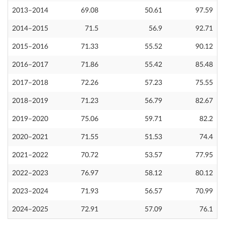
2013–2014
69.08
50.61
97.59
2014–2015
71.5
56.9
92.71
2015–2016
71.33
55.52
90.12
2016–2017
71.86
55.42
85.48
2017–2018
72.26
57.23
75.55
2018–2019
71.23
56.79
82.67
2019–2020
75.06
59.71
82.2
2020–2021
71.55
51.53
74.4
2021–2022
70.72
53.57
77.95
2022–2023
76.97
58.12
80.12
2023–2024
71.93
56.57
70.99
2024–2025
72.91
57.09
76.1