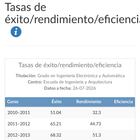
Tasas de
éxito/rendimiento/eficienci
Tasas de éxito/rendimiento/eficiencia
Titulación:
Grado en Ingeniería Electrónica y Automática
Centro:
Escuela de Ingeniería y Arquitectura
Datos a fecha:
26-07-2026
Curso
Éxito
Rendimiento
Eficiencia
2010–2011
51.04
32.3
2011–2012
65.21
44.73
2012–2013
68.32
51.3