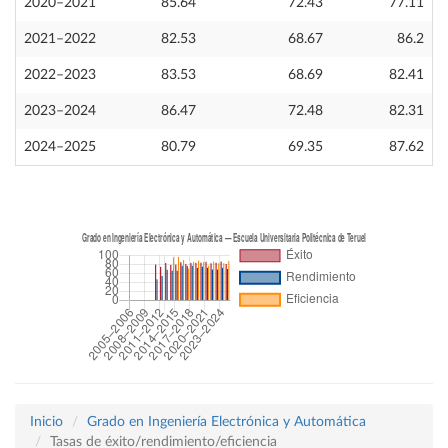
2020–2021
85.64
72.43
77.11
2021–2022
82.53
68.67
86.2
2022–2023
83.53
68.69
82.41
2023–2024
86.47
72.48
82.31
2024–2025
80.79
69.35
87.62
Inicio
Grado en Ingeniería Electrónica y Automática
Tasas de éxito/rendimiento/eficiencia