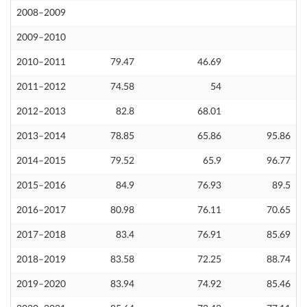
2008–2009
2009–2010
2010–2011
79.47
46.69
2011–2012
74.58
54
2012–2013
82.8
68.01
2013–2014
78.85
65.86
95.86
2014–2015
79.52
65.9
96.77
2015–2016
84.9
76.93
89.5
2016–2017
80.98
76.11
70.65
2017–2018
83.4
76.91
85.69
2018–2019
83.58
72.25
88.74
2019–2020
83.94
74.92
85.46