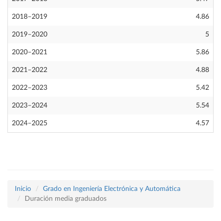
2018–2019
4.86
2019–2020
5
2020–2021
5.86
2021–2022
4.88
2022–2023
5.42
2023–2024
5.54
2024–2025
4.57
Inicio
Grado en Ingeniería Electrónica y Automática
Duración media graduados