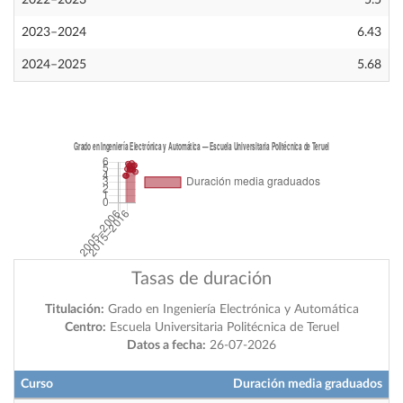
2022–2023
5.5
2023–2024
6.43
2024–2025
5.68
Tasas de duración
Titulación:
Grado en Ingeniería Electrónica y Automática
Centro:
Escuela Universitaria Politécnica de Teruel
Datos a fecha:
26-07-2026
Curso
Duración media graduados