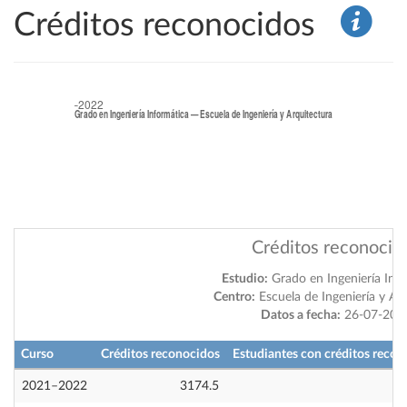
Créditos reconocidos
Créditos reconocid
Estudio:
Grado en Ingeniería Inf
Centro:
Escuela de Ingeniería y Ar
Datos a fecha:
26-07-202
Curso
Créditos reconocidos
Estudiantes con créditos recon
2021–2022
3174.5