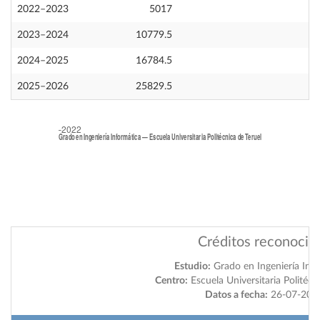
2022–2023
5017
2023–2024
10779.5
2024–2025
16784.5
2025–2026
25829.5
Créditos reconocid
Estudio:
Grado en Ingeniería Inf
Centro:
Escuela Universitaria Politécn
Datos a fecha:
26-07-202