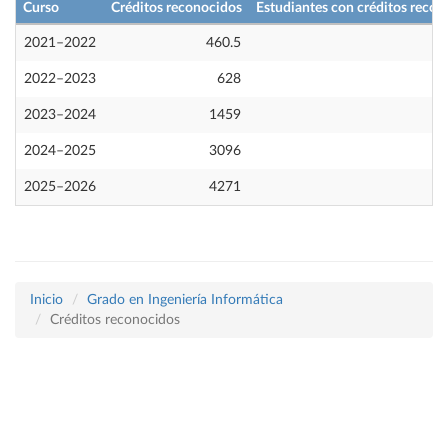
Curso
Créditos reconocidos
Estudiantes con créditos recon
2021–2022
460.5
2022–2023
628
2023–2024
1459
2024–2025
3096
2025–2026
4271
Inicio
Grado en Ingeniería Informática
Créditos reconocidos