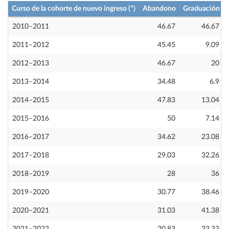
Curso de la cohorte de nuevo ingreso (*)
Abandono
Graduación
2010–2011
46.67
46.67
2011–2012
45.45
9.09
2012–2013
46.67
20
2013–2014
34.48
6.9
2014–2015
47.83
13.04
2015–2016
50
7.14
2016–2017
34.62
23.08
2017–2018
29.03
32.26
2018–2019
28
36
2019–2020
30.77
38.46
2020–2021
31.03
41.38