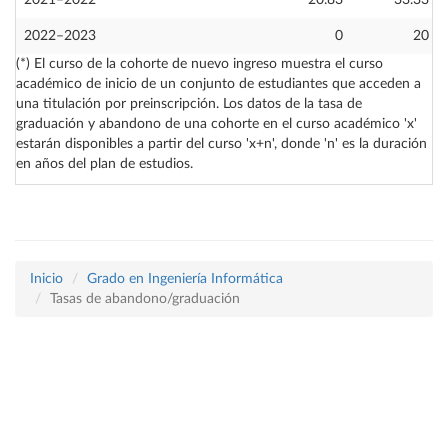
2021–2022
20.83
33.33
2022–2023
0
20
(*) El curso de la cohorte de nuevo ingreso muestra el curso
académico de inicio de un conjunto de estudiantes que acceden a
una titulación por preinscripción. Los datos de la tasa de
graduación y abandono de una cohorte en el curso académico 'x'
estarán disponibles a partir del curso 'x+n', donde 'n' es la duración
en años del plan de estudios.
Inicio
Grado en Ingeniería Informática
Tasas de abandono/graduación