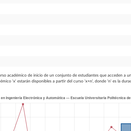
urso académico de inicio de un conjunto de estudiantes que acceden a una 
co 'x' estarán disponibles a partir del curso 'x+n', donde 'n' es la dura