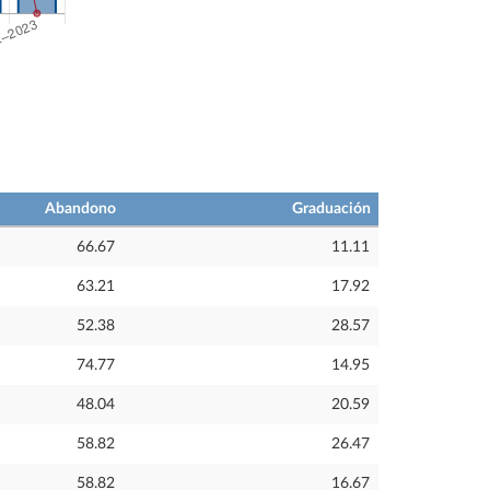
Abandono
Graduación
66.67
11.11
63.21
17.92
52.38
28.57
74.77
14.95
48.04
20.59
58.82
26.47
58.82
16.67