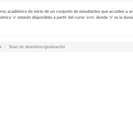
urso académico de inicio de un conjunto de estudiantes que acceden a una 
co 'x' estarán disponibles a partir del curso 'x+n', donde 'n' es la dura
a
Tasas de abandono/graduación