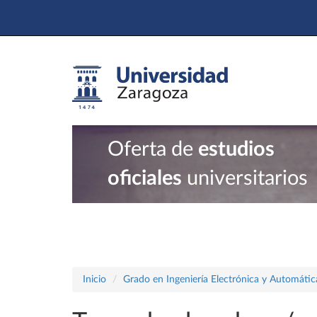
Oferta de
estudios
oficiales
universitarios
Inicio
Grado en Ingeniería Electrónica y Automátic