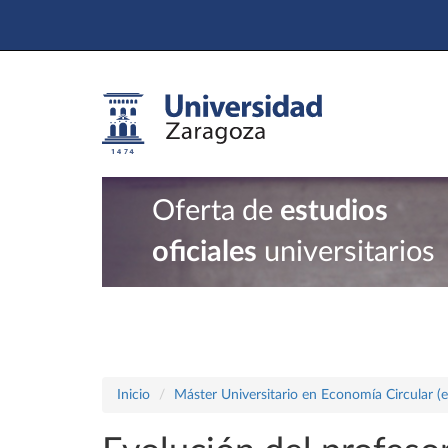
Oferta de
estudios
oficiales
universitarios
Inicio
Máster Universitario en Economía Circular (e