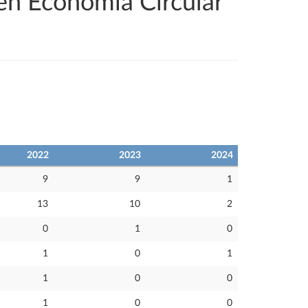
en Economía Circular
2022
2023
2024
9
9
1
13
10
2
0
1
0
1
0
1
1
0
0
1
0
0