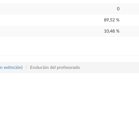
0
89,52 %
10,48 %
n extinción)
Evolución del profesorado