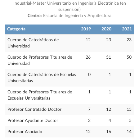
Industrial-Máster Universitario en Ingeniería Electrónica (en
suspensión)
Centro:
Escuela de Ingeniería y Arquitectura
Categoría
2019
2020
2021
Cuerpo de Catedráticos de
12
23
23
Universidad
Cuerpo de Profesores Titulares de
26
51
50
Universidad
Cuerpo de Catedráticos de Escuelas
0
1
1
Universitarias
Cuerpo de Profesores Titulares de
1
1
1
Escuelas Universitarias
Profesor Contratado Doctor
7
12
15
Profesor Ayudante Doctor
3
4
5
Profesor Asociado
12
16
14