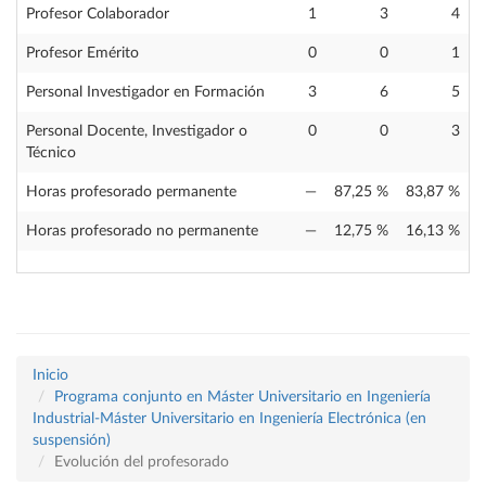
Profesor Colaborador
1
3
4
Profesor Emérito
0
0
1
Personal Investigador en Formación
3
6
5
Personal Docente, Investigador o
0
0
3
Técnico
Horas profesorado permanente
—
87,25 %
83,87 %
Horas profesorado no permanente
—
12,75 %
16,13 %
Inicio
Programa conjunto en Máster Universitario en Ingeniería
Industrial-Máster Universitario en Ingeniería Electrónica (en
suspensión)
Evolución del profesorado