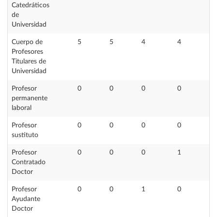
Catedráticos
de
Universidad
Cuerpo de
5
5
4
4
3
Profesores
Titulares de
Universidad
Profesor
0
0
0
0
0
permanente
laboral
Profesor
0
0
0
0
0
sustituto
Profesor
0
0
0
1
1
Contratado
Doctor
Profesor
0
0
1
0
0
Ayudante
Doctor