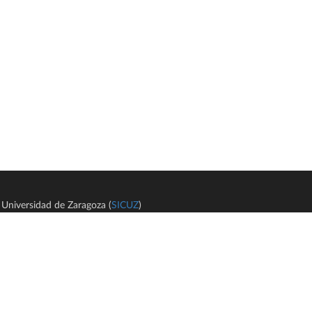
Universidad de Zaragoza (
SICUZ
)