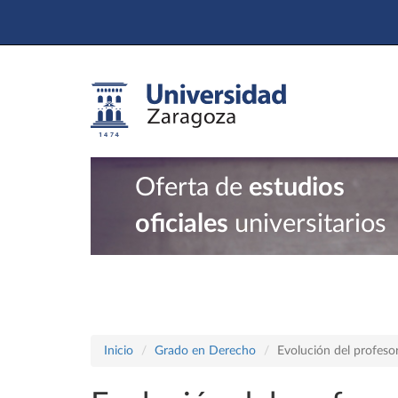
Oferta de
estudios
oficiales
universitarios
Inicio
Grado en Derecho
Evolución del profeso