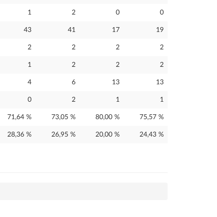
1
2
0
0
43
41
17
19
2
2
2
2
1
2
2
2
4
6
13
13
0
2
1
1
71,64 %
73,05 %
80,00 %
75,57 %
28,36 %
26,95 %
20,00 %
24,43 %