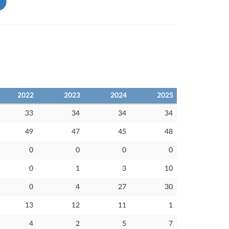
2022
2023
2024
2025
33
34
34
34
49
47
45
48
0
0
0
0
0
1
3
10
0
4
27
30
13
12
11
1
4
2
5
7