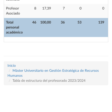
Profesor
8
17,39
7
0
0
Asociado
Total
46
100,00
36
53
139
personal
académico
Inicio
Máster Universitario en Gestión Estratégica de Recursos
Humanos
Tabla de estructura del profesorado 2023/2024