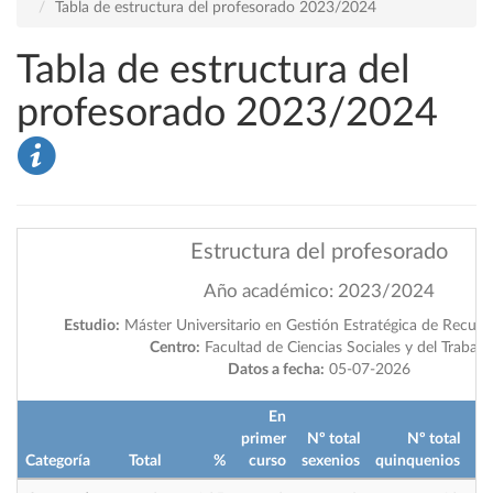
Tabla de estructura del profesorado 2023/2024
Tabla de estructura del
profesorado 2023/2024
Estructura del profesorado
Año académico: 2023/2024
Estudio:
Máster Universitario en Gestión Estratégica de Recu
Centro:
Facultad de Ciencias Sociales y del Trabajo
Datos a fecha:
05-07-2026
En
primer
Nº total
Nº total
Categoría
Total
%
curso
sexenios
quinquenios
im