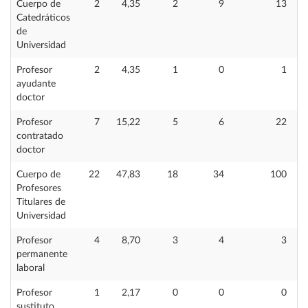
Cuerpo de
2
4,35
2
9
13
Catedráticos
de
Universidad
Profesor
2
4,35
1
0
1
ayudante
doctor
Profesor
7
15,22
5
6
22
contratado
doctor
Cuerpo de
22
47,83
18
34
100
Profesores
Titulares de
Universidad
Profesor
4
8,70
3
4
3
permanente
laboral
Profesor
1
2,17
0
0
0
sustituto