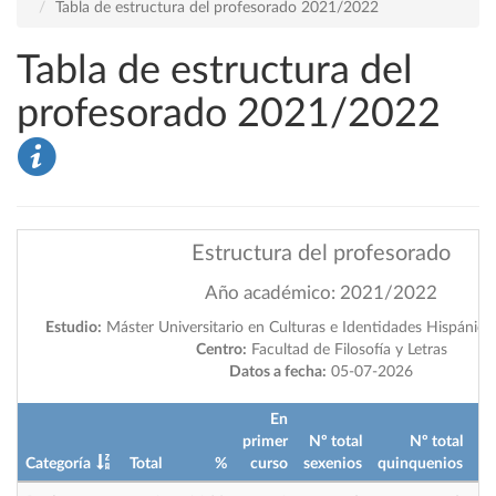
Tabla de estructura del profesorado 2021/2022
Tabla de estructura del
profesorado 2021/2022
Estructura del profesorado
Año académico: 2021/2022
Estudio:
Máster Universitario en Culturas e Identidades Hispánicas
Centro:
Facultad de Filosofía y Letras
Datos a fecha:
05-07-2026
En
primer
Nº total
Nº total
Categoría
Total
%
curso
sexenios
quinquenios
im