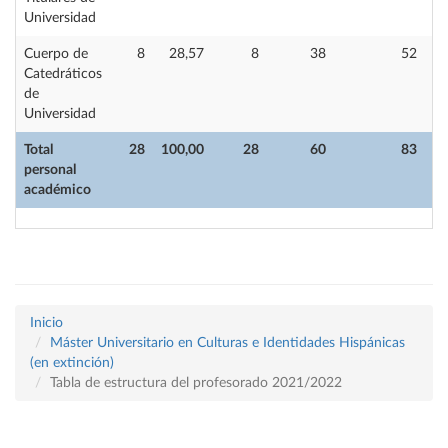
Universidad
Cuerpo de
8
28,57
8
38
52
Catedráticos
de
Universidad
Total
28
100,00
28
60
83
personal
académico
Inicio
Máster Universitario en Culturas e Identidades Hispánicas
(en extinción)
Tabla de estructura del profesorado 2021/2022