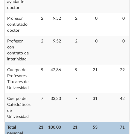
ayudante
doctor
Profesor
2
9,52
2
0
0
contratado
doctor
Profesor
2
9,52
2
0
0
con
contrato de
interinidad
Cuerpo de
9
42,86
9
21
29
Profesores
Titulares de
Universidad
Cuerpo de
7
33,33
7
31
42
Catedráticos
de
Universidad
Total
21
100,00
21
53
71
personal