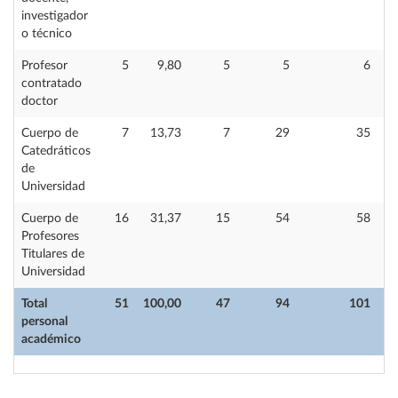
investigador
o técnico
Profesor
5
9,80
5
5
6
contratado
doctor
Cuerpo de
7
13,73
7
29
35
Catedráticos
de
Universidad
Cuerpo de
16
31,37
15
54
58
Profesores
Titulares de
Universidad
Total
51
100,00
47
94
101
personal
académico