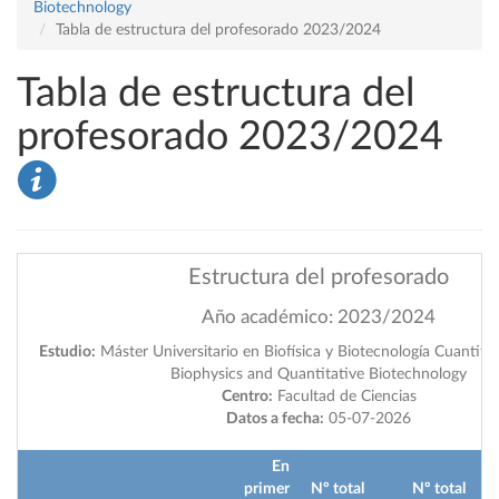
Biotechnology
Tabla de estructura del profesorado 2023/2024
Tabla de estructura del
profesorado 2023/2024
Estructura del profesorado
Año académico: 2023/2024
Estudio:
Máster Universitario en Biofísica y Biotecnología Cuantitat
Biophysics and Quantitative Biotechnology
Centro:
Facultad de Ciencias
Datos a fecha:
05-07-2026
En
primer
Nº total
Nº total
im