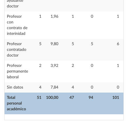
ayudante
doctor
Profesor
1
1,96
1
0
1
con
contrato de
interinidad
Profesor
5
9,80
5
5
6
contratado
doctor
Profesor
2
3,92
2
0
1
permanente
laboral
Sin datos
4
7,84
4
0
0
Total
51
100,00
47
94
101
personal
académico