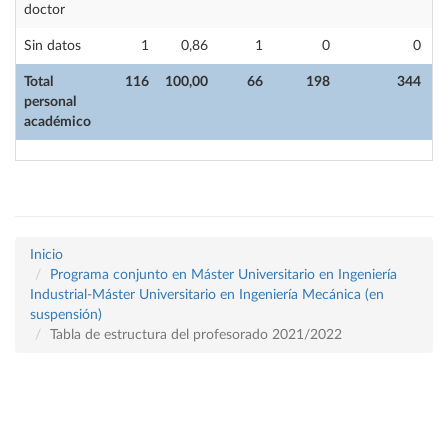
doctor
Sin datos
1
0,86
1
0
0
Total
116
100,00
66
198
344
personal
académico
Inicio
Programa conjunto en Máster Universitario en Ingeniería
Industrial-Máster Universitario en Ingeniería Mecánica (en
suspensión)
Tabla de estructura del profesorado 2021/2022