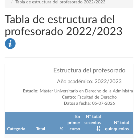
Tabla de estructura del profesorado 2022/2023
Tabla de estructura del
profesorado 2022/2023
Estructura del profesorado
Año académico: 2022/2023
Estudio:
Máster Universitario en Derecho de la Administraci
Centro:
Facultad de Derecho
Datos a fecha:
05-07-2026
En
Nº total
primer
sexenios
Nº total
Categoría
Total
%
curso
quinquenios
im