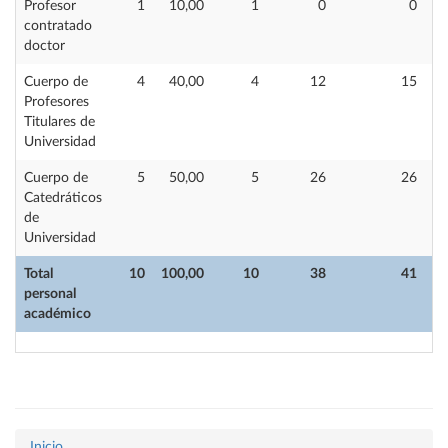
Profesor
1
10,00
1
0
0
contratado
doctor
Cuerpo de
4
40,00
4
12
15
Profesores
Titulares de
Universidad
Cuerpo de
5
50,00
5
26
26
Catedráticos
de
Universidad
Total
10
100,00
10
38
41
personal
académico
Inicio