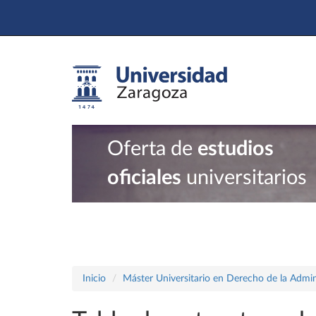
Oferta de
estudios
oficiales
universitarios
Inicio
Máster Universitario en Derecho de la Admin