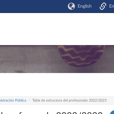
English
En
istración Pública
Tabla de estructura del profesorado 2022/2023