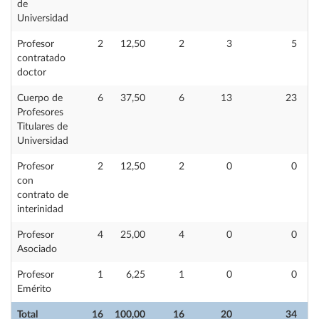
de
Universidad
Profesor
2
12,50
2
3
5
contratado
doctor
Cuerpo de
6
37,50
6
13
23
Profesores
Titulares de
Universidad
Profesor
2
12,50
2
0
0
con
contrato de
interinidad
Profesor
4
25,00
4
0
0
Asociado
Profesor
1
6,25
1
0
0
Emérito
Total
16
100,00
16
20
34