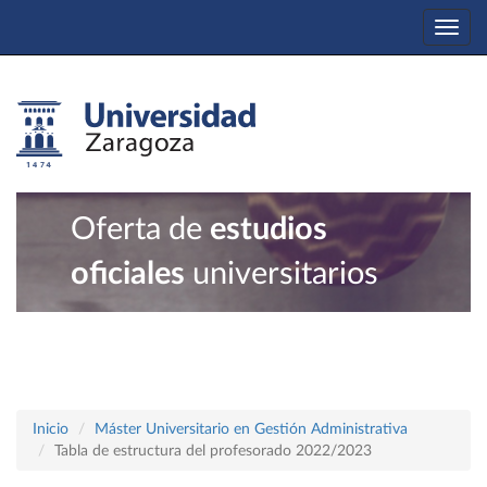
Togg
navi
Oferta de
estudios
oficiales
universitarios
Inicio
Máster Universitario en Gestión Administrativa
Tabla de estructura del profesorado 2022/2023