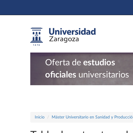
Oferta de
estudios
oficiales
universitarios
Inicio
Máster Universitario en Sanidad y Producció