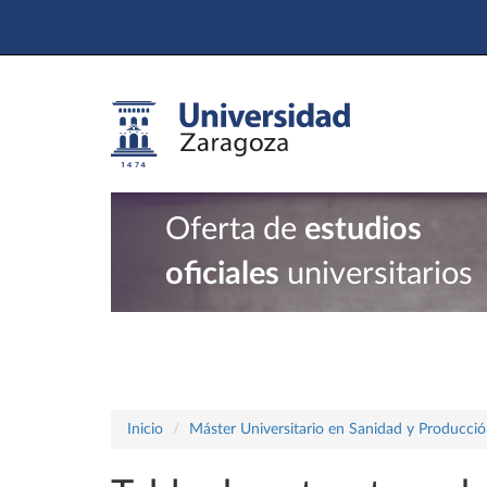
Oferta de
estudios
oficiales
universitarios
Inicio
Máster Universitario en Sanidad y Producció