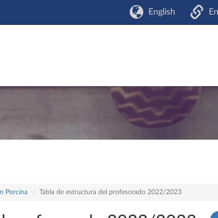
English
En
n Porcina
Tabla de estructura del profesorado 2022/2023